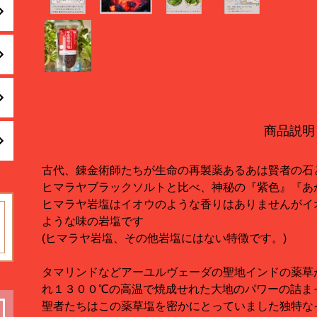
商品説明
古代、錬金術師たちが生命の再製薬あるあは賢者の石
ヒマラヤブラックソルトと比べ、神秘の『紫色』『あ
ヒマラヤ岩塩はイオウのような香りはありませんがイ
ような味の岩塩です
(ヒマラヤ岩塩、その他岩塩にはない特徴です。)
タマリンドなどアーユルヴェーダの聖地インドの薬草
れ１３００℃の高温で焼成せれた大地のパワーの詰ま
聖者たちはこの薬草塩を密かにとっていました独特な