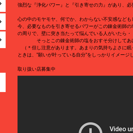
強烈な『浄化パワー』と『引き寄せの力』があり、必
心の中のモヤモヤ、何でか、わからない不安感なども
今、必要なものを引き寄せるパワーがこの錬金術師の
の周りで、壁に突き当たって悩んでいる人がいたら・
そっとこの錬金術師の塩をおすそ分けしてあげ
（＊但し注意があります。あまりの気持ちよさに眠
ときは、”願いが叶っている自分”をしっかりイメージ
取り扱い店募集中