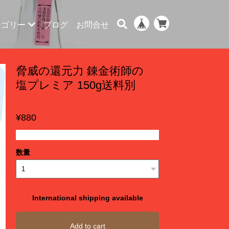
テゴリー
ブログ
お問合せ
脅威の還元力 錬金術師の
塩プレミア 150g送料別
¥880
数量
International shipping available
Add to cart