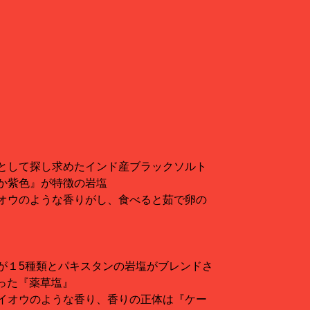
として探し求めたインド産ブラックソルト
か紫色』が特徴の岩塩
オウのような香りがし、食べると茹で卵の
が１5種類とパキスタンの岩塩がブレンドさ
った『薬草塩』
イオウのような香り、香りの正体は『ケー