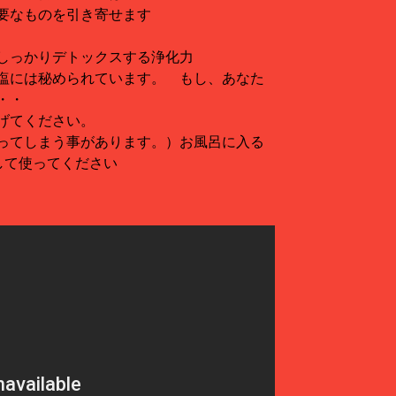
要なものを引き寄せます
しっかりデトックスする浄化力
塩には秘められています。 もし、あなた
・・
てください。
ってしまう事があります。）お風呂に入る
して使ってください