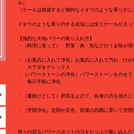
ル』
（ケールは焼成すると独特なイオウのような香りがし
イオウのような香りのする岩塩には全てケールが入っ
【強烈な大地パワーの取り入れ方】
・（料理に使って） 野菜・肉・魚などのうま味が増
・（お風呂に入れて浄化）お風呂に入れて
カラダをデトックス
・（パワーストーンの浄化）パワーストーンをのせて
毎日手軽に浄化
・（魔除けとして）邪気をよけて、自身の力を強大に
・（空間浄化）玄関や店先、部屋の四隅に置いて空間
神々の宿るパワースポットの力をたっぷり吸い込んだ