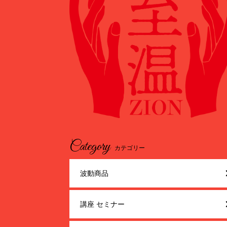
Category
カテゴリー
波動商品
講座 セミナー