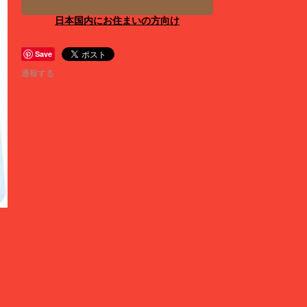
日本国内にお住まいの方向け
Save
通報する