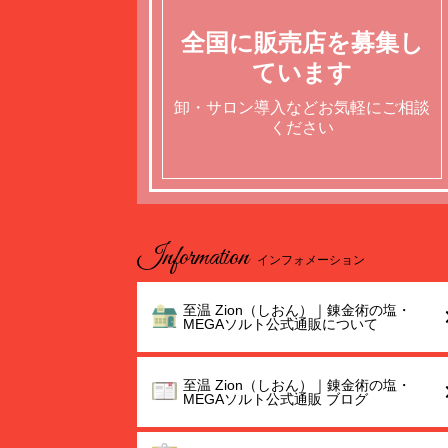
全国に販売店を募集し
ています
卸・サロン導入などお気軽にご相談
ください
Information
インフォメーション
至温 Zion（しおん）｜錬金術の塩・
MEGAソルト公式通販について
至温 Zion（しおん）｜錬金術の塩・
MEGAソルト公式通販 ブログ