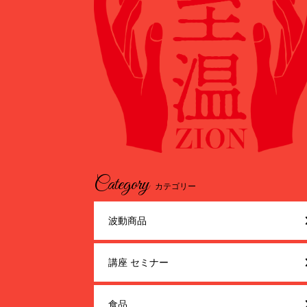
Category
カテゴリー
波動商品
講座 セミナー
食品